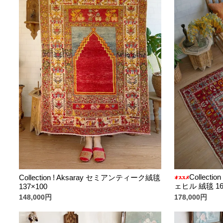
Collec
Collection ! Aksaray セミアンティーク絨毯
ェヒル 絨毯 16
137×100
178,000円
148,000円