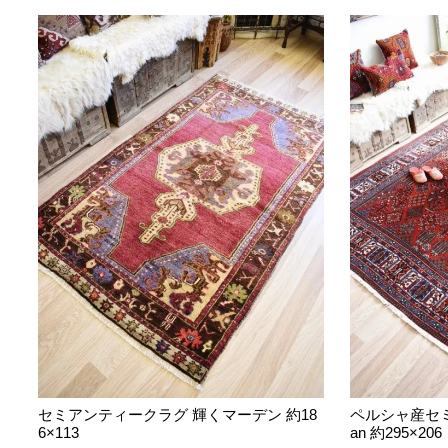
セミアンティークラグ 輝くマーデン 約18
ペルシャ産セミ
6×113
an 約295×206