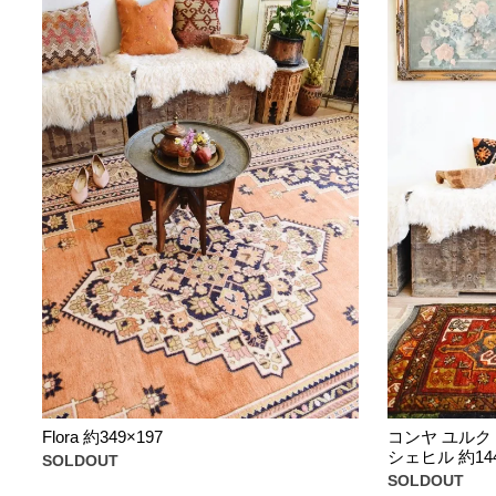
Flora 約349×197
コンヤ ユルク
シェヒル 約144
SOLDOUT
SOLDOUT