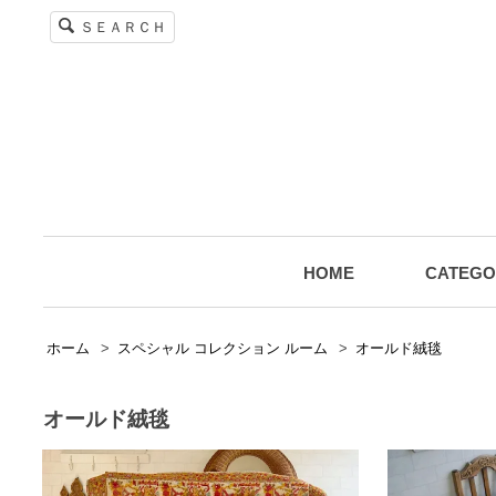
ＳＥＡＲＣＨ
HOME
CATEGO
ホーム
>
スペシャル コレクション ルーム
>
オールド絨毯
オールド絨毯