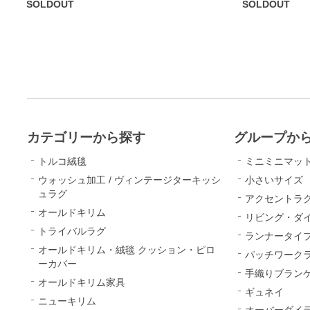
SOLDOUT
SOLDOUT
カテゴリーから探す
グループか
トルコ絨毯
ミニミニマッ
ウォッシュ加工 / ヴィンテージターキッシ
小さいサイズ
ュラグ
アクセントラ
オールドキリム
リビング・ダ
トライバルラグ
ランナータイ
オールドキリム・絨毯 クッション・ピロ
パッチワーク
ーカバー
手織りブランケ
オールドキリム家具
ギュネイ
ニューキリム