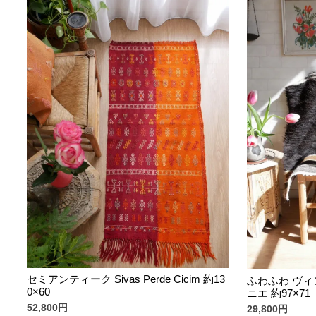
セミアンティーク Sivas Perde Cicim 約13
ふわふわ ヴィ
0×60
ニエ 約97×71
52,800円
29,800円