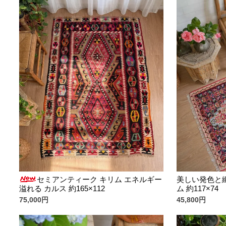
セミアンティーク キリム エネルギー
美しい発色と
溢れる カルス 約165×112
ム 約117×74
75,000円
45,800円