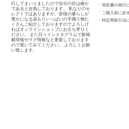
行してまいりましたので自分の目は確か
領収書の発行
であると自負しております。 私なりのセ
ご購入前に必
レクトではありますが、皆様の暮らしが
豊かになる温もりいっぱいの手織り物た
特定商取引法
くさんご紹介しておりますのでよろしけ
ればオンラインショップにお立ち寄りく
ださい。 また日々インスタグラムで新掲
載情報やラグ情報など更新しております
ので覗いてみてください。 よろしくお願
い致します。