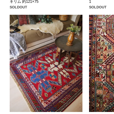
キリム 約121×75
1
SOLDOUT
SOLDOUT