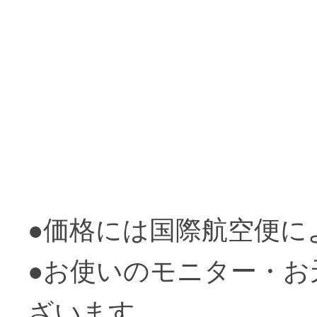
●価格には国際航空便に
●お使いのモニター・
ざいます。