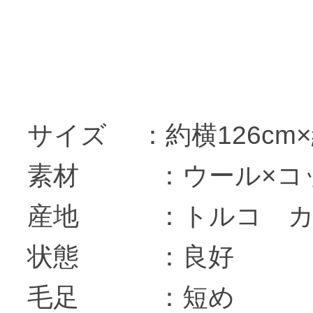
サイズ ：約横126c
素材 ：ウール×コ
産地 ：トルコ カ
状態 ：良好
毛足 ：短め