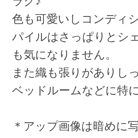
ラグ♪
色も可愛いしコンディ
パイルはさっぱりとシ
も気になりません。
また織も張りがありし
ベッドルームなどに特
＊アップ画像は暗めに