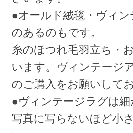
●オールド絨毯・ヴィン
のあるのもです。
糸のほつれ毛羽立ち・
います。ヴィンテージ
のご購入をお願いして
●ヴィンテージラグは
写真に写らないほど小