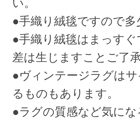
い。
●手織り絨毯ですので多
●手織り絨毯はまっすぐ
差は生じますことご了
●ヴィンテージラグは
るものもあります。
●ラグの質感など気にな