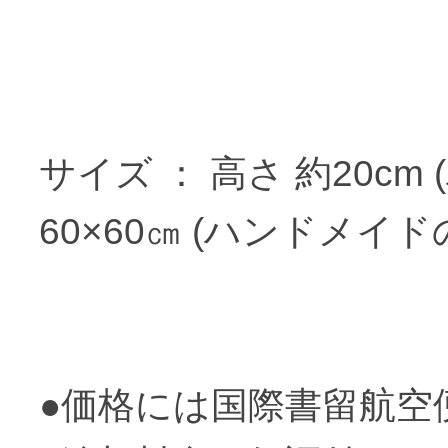
サイズ ： 高さ 約20c
60×60㎝ (ハンドメイ
●価格には国際書留航空