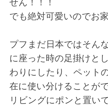
せん！！！
でも絶対可愛いのでお
プフまだ日本ではそん
に座った時の足掛けと
わりにしたり、ペット
在に使い分けることが
リビングにポンと置い