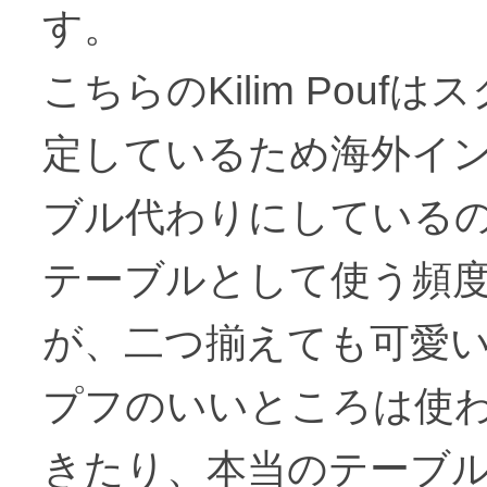
す。
こちらのKilim Po
定しているため海外イン
ブル代わりにしている
テーブルとして使う頻
が、二つ揃えても可愛
プフのいいところは使
きたり、本当のテーブ