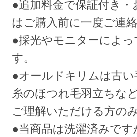
●追加料金で保証付き・
はご購入前に一度ご連
●採光やモニターによ
す。
●オールドキリムは古
糸のほつれ毛羽立ちな
ご理解いただける方の
●当商品は洗濯済みで