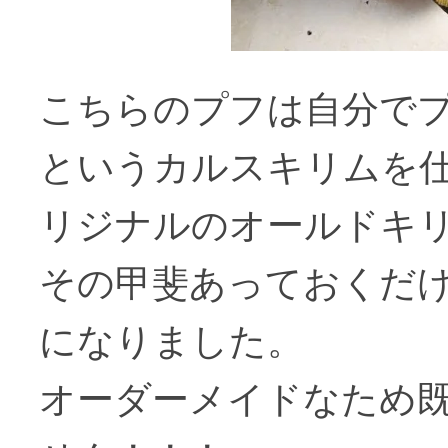
こちらのプフは自分で
というカルスキリムを
リジナルのオールドキ
その甲斐あっておくだ
になりました。
オーダーメイドなため